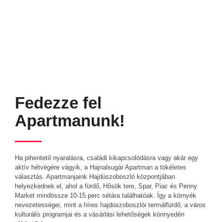
Fedezze fel
Apartmanunk!
Ha pihentető nyaralásra, családi kikapcsolódásra vagy akár egy
aktív hétvégére vágyik, a Hajnalsugár Apartman a tökéletes
választás. Apartmanjaink Hajdúszoboszló központjában
helyezkednek el, ahol a fürdő, Hősök tere, Spar, Piac és Penny
Market mindössze 10-15 perc sétára találhatóak. Így a környék
nevezetességei, mint a híres hajdúszoboszlói termálfürdő, a város
kulturális programjai és a vásárlási lehetőségek könnyedén