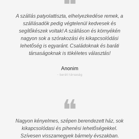
❝
A szállás patyolattiszta, elhelyezkedése remek, a
szállásadók pedig végtelenül kedvesek és
segítőkészek voltak! A szálláson és környékén
nagyon sok a szórakozási és kikapcsolódási
lehetőség is egyaránt. Családoknak és baráti
társaságoknak is tökéletes választás!
Anonim
- baráti társaság
❝
Nagyon kényelmes, szépen berendezett ház, sok
kikapcsolódasi és pihenési lehetőségekkel.
Szívesen visszamegyek bármely évszakban.