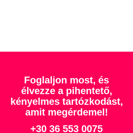
Foglaljon most, és
élvezze a pihentető,
kényelmes tartózkodást,
amit megérdemel!
+30 36 553 0075